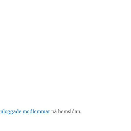
inloggade medlemmar
på hemsidan.